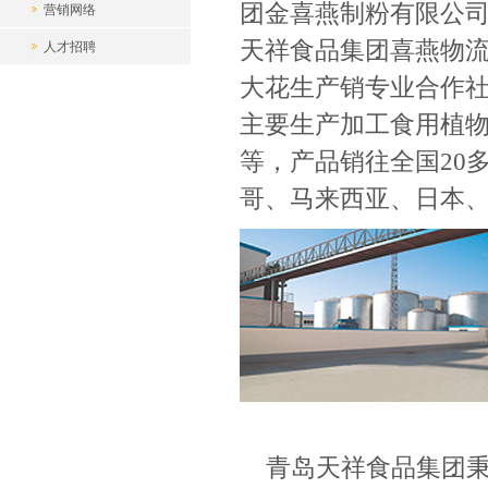
团金喜燕制粉有限公
营销网络
天祥食品集团喜燕物
人才招聘
大花生产销专业合作社
主要生产加工食用植
等，产品销往全国20
哥、马来西亚、日本
青岛天祥食品集团秉